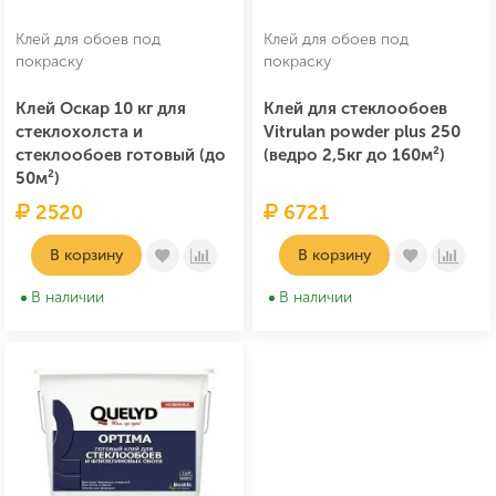
Клей для обоев под
Клей для обоев под
покраску
покраску
Клей Оскар 10 кг для
Клей для стеклообоев
стеклохолста и
Vitrulan powder plus 250
стеклообоев готовый (до
(ведро 2,5кг до 160м²)
50м²)
2520
6721
В корзину
В корзину
В наличии
В наличии