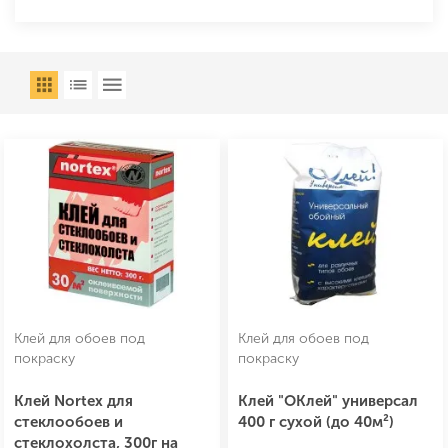
Клей для обоев под
Клей для обоев под
покраску
покраску
Клей Nortex для
Клей "ОКлей" универсал
стеклообоев и
400 г сухой (до 40м²)
стеклохолста, 300г на