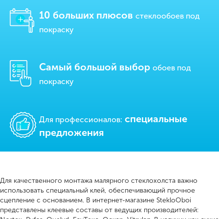
10 больших плюсов
стеклообоев под
покраску
Самый большой выбор
обоев под
покраску
cпециальные
Для профессионалов:
предложения
Для качественного монтажа малярного стеклохолста важно
использовать специальный клей, обеспечивающий прочное
сцепление с основанием. В интернет-магазине StekloOboi
представлены клеевые составы от ведущих производителей: