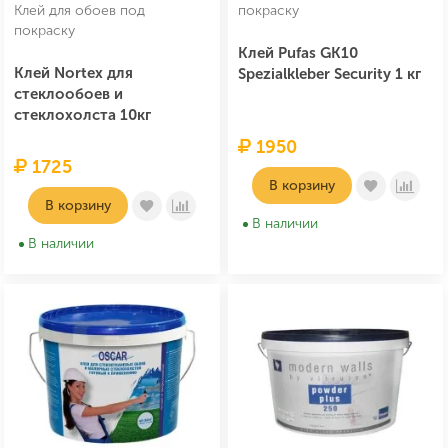
Клей для обоев под
покраску
покраску
Клей Pufas GK10
Клей Nortex для
Spezialkleber Security 1 кг
стеклообоев и
стеклохолста 10кг
1950
1725
В корзину
В корзину
В наличии
В наличии