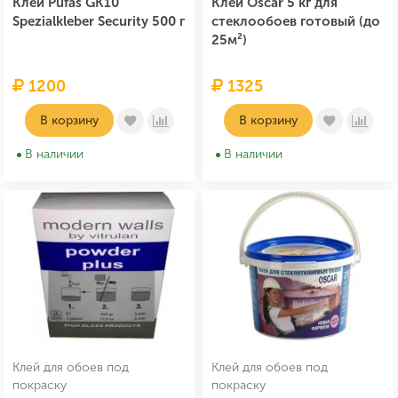
Клей Pufas GK10
Клей Oscar 5 кг для
Spezialkleber Security 500 г
стеклообоев готовый (до
25м²)
1200
1325
В корзину
В корзину
В наличии
В наличии
Клей для обоев под
Клей для обоев под
покраску
покраску