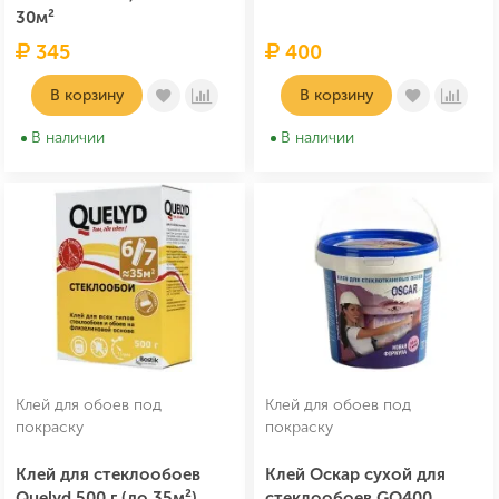
30м²
345
400
В корзину
В корзину
В наличии
В наличии
Клей для обоев под
Клей для обоев под
покраску
покраску
Клей для стеклообоев
Клей Оскар сухой для
Quelyd 500 г (до 35м²)
стеклообоев GO400