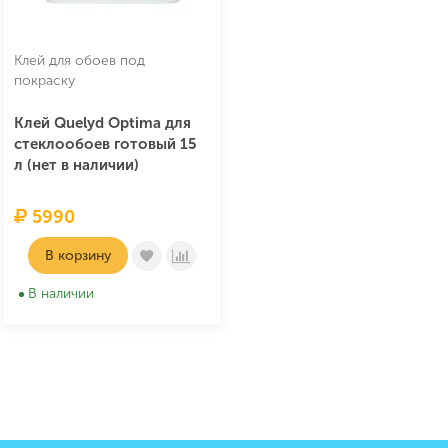
Клей для обоев под
покраску
Клей Quelyd Optima для
стеклообоев готовый 15
л (нет в наличии)
5990
В корзину
В наличии