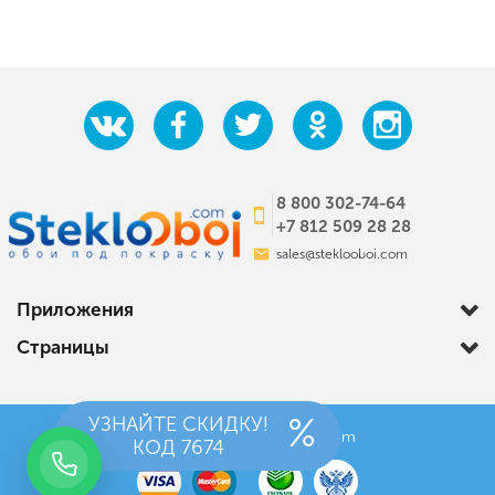
8 800 302-74-64
+7 812 509 28 28
sales@steklooboi.com
Приложения
Страницы
УЗНАЙТЕ СКИДКУ!
© 2012-2026 StekloOboi.com
КОД
7674