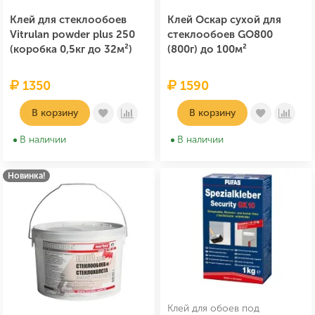
Клей для стеклообоев
Клей Оскар сухой для
Vitrulan powder plus 250
стеклообоев GO800
(коробка 0,5кг до 32м²)
(800г) до 100м²
1350
1590
В корзину
В корзину
В наличии
В наличии
Новинка!
Клей для обоев под