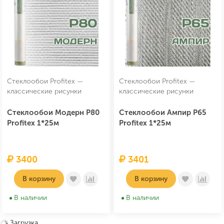
Стеклообои Profitex —
Стеклообои Profitex —
классические рисунки
классические рисунки
Стеклообои Модерн P80
Стеклообои Ампир P65
Profitex 1*25м
Profitex 1*25м
3400
3401
В корзину
В корзину
В наличии
В наличии
Загрузка...