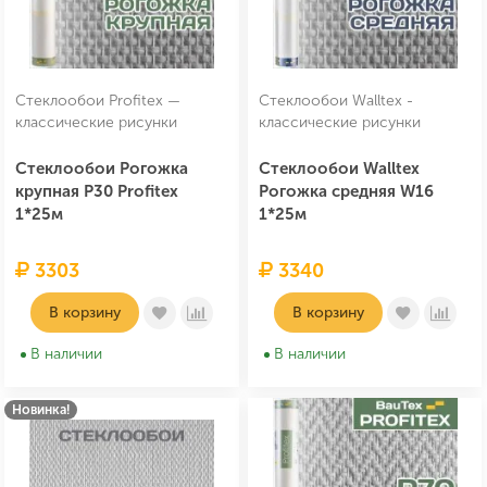
Стеклообои Profitex —
Стеклообои Walltex -
классические рисунки
классические рисунки
Стеклообои Рогожка
Стеклообои Walltex
крупная P30 Profitex
Рогожка средняя W16
1*25м
1*25м
3303
3340
В корзину
В корзину
В наличии
В наличии
Новинка!