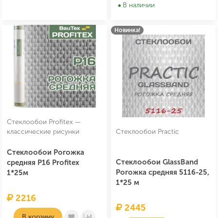
В наличии
Новинка!
Стеклообои Profitex —
классические рисунки
Стеклообои Practic
Стеклообои Рогожка
Стеклообои GlassBand
средняя P16 Profitex
Рогожка средняя 5116-25,
1*25м
1*25 м
2216
2445
В корзину