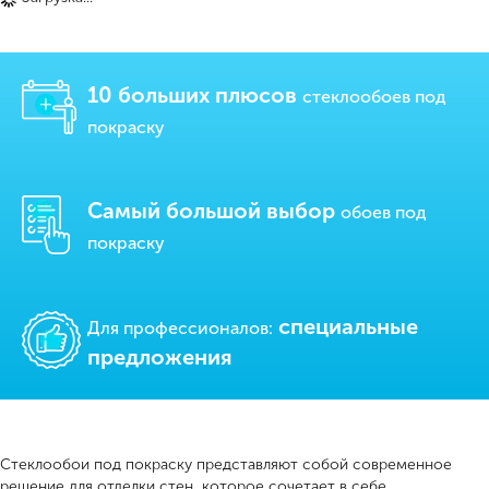
10 больших плюсов
стеклообоев под
покраску
Самый большой выбор
обоев под
покраску
cпециальные
Для профессионалов:
предложения
Стеклообои под покраску представляют собой современное
решение для отделки стен, которое сочетает в себе