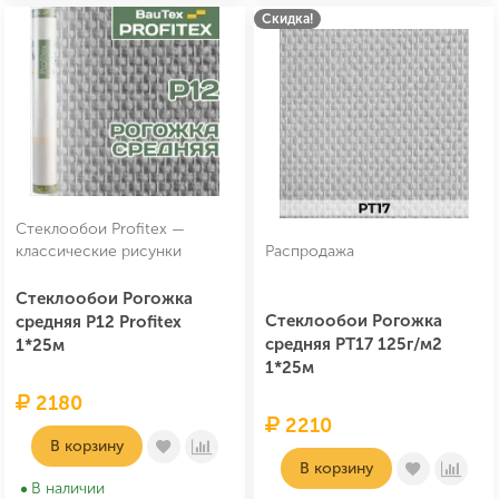
Скидка!
Стеклообои Profitex —
классические рисунки
Распродажа
Стеклообои Рогожка
Стеклообои Рогожка
средняя P12 Profitex
средняя PT17 125г/м2
1*25м
1*25м
2180
2210
В корзину
В корзину
В наличии