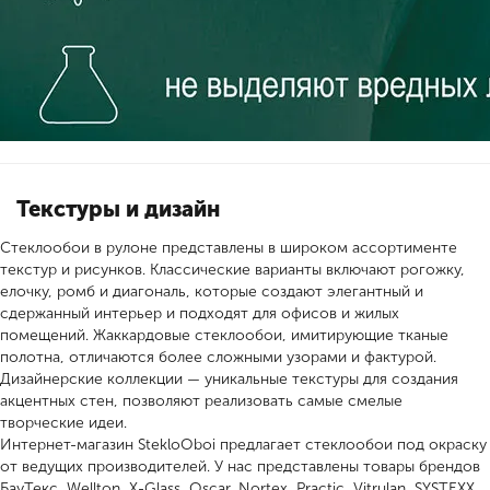
Текстуры и дизайн
Стеклообои в рулоне представлены в широком ассортименте
текстур и рисунков. Классические варианты включают рогожку,
елочку, ромб и диагональ, которые создают элегантный и
сдержанный интерьер и подходят для офисов и жилых
помещений. Жаккардовые стеклообои, имитирующие тканые
полотна, отличаются более сложными узорами и фактурой.
Дизайнерские коллекции — уникальные текстуры для создания
акцентных стен, позволяют реализовать самые смелые
творческие идеи.
Интернет-магазин StekloOboi предлагает стеклообои под окраску
от ведущих производителей. У нас представлены товары брендов
БауТекс, Wellton, X-Glass, Oscar, Nortex, Practic, Vitrulan, SYSTEXX,