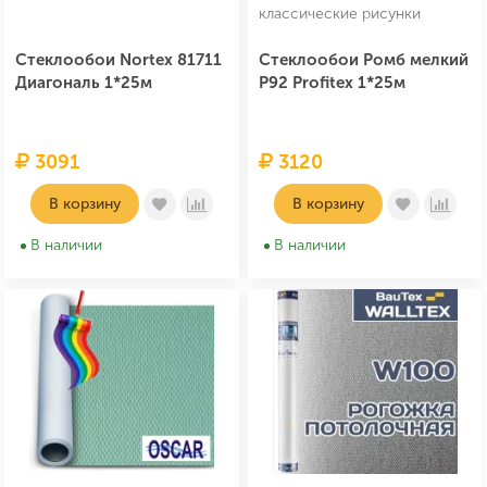
классические рисунки
Стеклообои Nortex 81711
Стеклообои Ромб мелкий
Диагональ 1*25м
P92 Profitex 1*25м
3091
3120
В корзину
В корзину
В наличии
В наличии