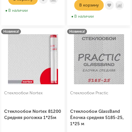
В корзину
В наличии
В наличии
Новинка!
Новинка!
Стеклообои Nortex
Стеклообои Practic
Стеклообои Nortex 81200
Стеклообои GlassBand
Средняя рогожка 1*25м
Ёлочка средняя 5185-25,
1*25 м