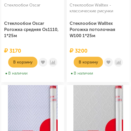
Стеклообои Oscar
Стеклообои Walltex -
классические рисунки
Стеклообои Oscar
Стеклообои Walltex
Рогожка средняя Os1110,
Рогожка потолочная
1*25м
W100 1*25м
3170
3200
В корзину
В корзину
В наличии
В наличии