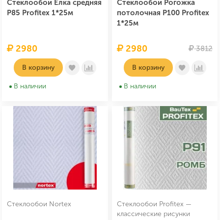
Стеклообои Ёлка средняя
Стеклообои Рогожка
P85 Profitex 1*25м
потолочная P100 Profitex
1*25м
2980
2980
3812
В корзину
В корзину
В наличии
В наличии
Стеклообои Nortex
Стеклообои Profitex —
классические рисунки