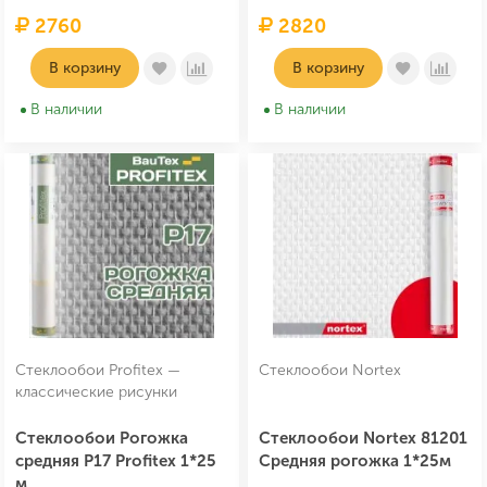
2760
2820
В корзину
В корзину
В наличии
В наличии
Стеклообои Profitex —
Стеклообои Nortex
классические рисунки
Стеклообои Рогожка
Стеклообои Nortex 81201
средняя P17 Profitex 1*25
Средняя рогожка 1*25м
м