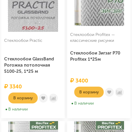
Стеклообои Profitex —
Стеклообои Practic
классические рисунки
Стеклообои Зигзаг P70
Стеклообои GlassBand
Profitex 1*25м
Рогожка потолочная
5100-25, 1*25 м
3400
3340
В корзину
В корзину
В наличии
В наличии