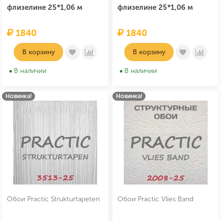
флизелине 25*1,06 м
флизелине 25*1,06 м
1840
1840
В корзину
В корзину
В наличии
В наличии
Новинка!
Новинка!
Обои Practic Strukturtapeten
Обои Practic Vlies Band