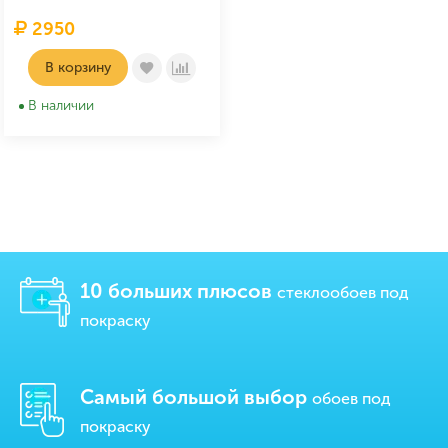
2950
В корзину
В наличии
10 больших плюсов
стеклообоев под
покраску
Самый большой выбор
обоев под
покраску