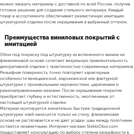
можно заказать материалы с доставкой по всей России, получив
готовое решение для создания стильного интерьера. Каждый
товар в ассортименте обеспечивает реалистичную имитацию
штукатурной отделки после окрашивания в выбранный оттенок.
Преимущества виниловых покрытий с
имитацией
Обои под покраску под штукатурку из вспененного винила на
флизелиновой основе сочетают визуальную привлекательность
декоративной отделки с практичностью современных материалов.
Рельефная поверхность точно повторяет характерные
особенности венецианской, марокканской или фактурной
штукатурки с произвольными неровностями, царапинами и
разнонаправленными мазками. После окрашивания покрытие
приобретает глубину и естественность, неотличимые от
настоящей штукатурной отделки.
Материал монтируется значительно быстрее традиционной
штукатурки: клей наносится только на стену, флизелиновая
основа не растягивается и не дает усадки, швы между полотнами
остаются незаметными. Интернет-магазин StekloOboi.com
предоставляет консультацию по выбору степени рельефности в