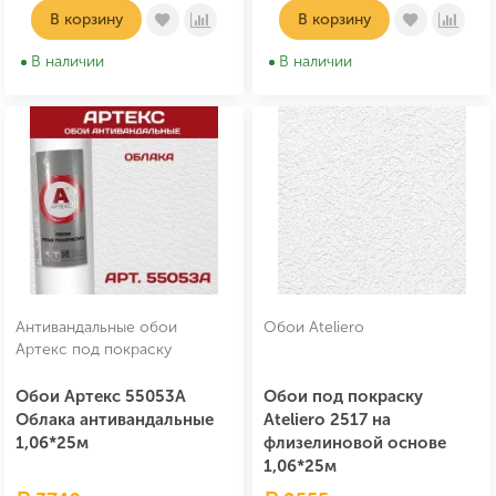
В корзину
В корзину
В наличии
В наличии
Антивандальные обои
Обои Ateliero
Артекс под покраску
Обои Артекс 55053A
Обои под покраску
Облака антивандальные
Ateliero 2517 на
1,06*25м
флизелиновой основе
1,06*25м