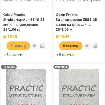
Обои Practic Strukturtapeten
Обои Practic Strukturtapeten
Обои Practic
Обои Practic
Strukturtapeten 3546-25
Strukturtapeten 3558-25
винил на флизелине
винил на флизелине
25*1,06 м
25*1,06 м
1945
1945
В корзину
В корзину
В наличии
В наличии
Новинка!
Новинка!