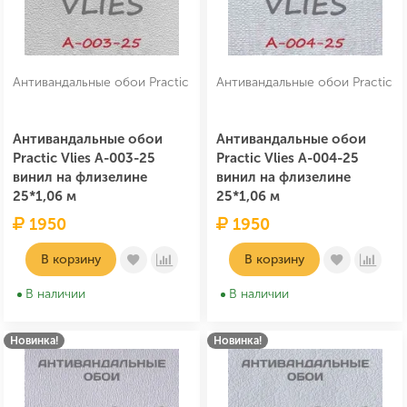
Антивандальные обои Practic
Антивандальные обои Practic
Антивандальные обои
Антивандальные обои
Practic Vlies А-003-25
Practic Vlies А-004-25
винил на флизелине
винил на флизелине
25*1,06 м
25*1,06 м
1950
1950
В корзину
В корзину
В наличии
В наличии
Новинка!
Новинка!