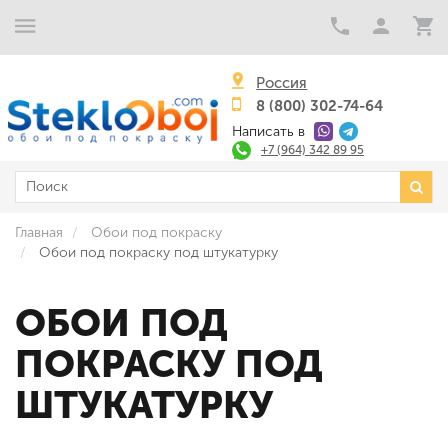
Россия
8 (800) 302-74-64
Написать в
+7 (964) 342 89 95
Главная
Обои под покраску
Обои под покраску под штукатурку
ОБОИ ПОД
ПОКРАСКУ ПОД
ШТУКАТУРКУ