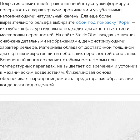
Покрытия с имитацией травертиновой штукатурки формируют
поверхность с характерными прожилками и углублениями,
напоминающими натуральный камень. Для еще более
выразительного рельефа выбирайте
обои под покраску "Кора"
—
их глубокая фактура идеально подходит для акцентных стен и
маскировки неровностей. На сайте StekloOboi каждая коллекция
снабжена детальными изображениями, демонстрирующими
характер рельефа. Материалы обладают достаточной толщиной
для скрытия микротрещин и небольших неровностей основания.
Вспененный винил сохраняет стабильность формы при
температурных перепадах, не выцветает со временем и устойчив
к механическим воздействиям. Флизелиновая основа
обеспечивает паропроницаемость, предотвращая образование
конденсата под отделкой.