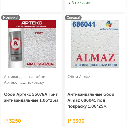
В наличии
Новинка!
Скидка!
Антивандальные обои
Обои Almaz
Артекс под покраску
Обои Артекс 55078А Грит
Антивандальные обои
антивандальные 1,06*25м
Almaz 686041 под
покраску 1,06*25м
3250
3300