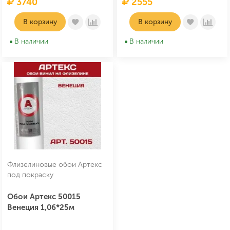
3740
2555
В корзину
В корзину
В наличии
В наличии
Флизелиновые обои Артекс
под покраску
Обои Артекс 50015
Венеция 1,06*25м