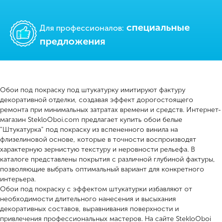
cпециальные
Для профессионалов:
предложения
Обои под покраску под штукатурку имитируют фактуру
декоративной отделки, создавая эффект дорогостоящего
ремонта при минимальных затратах времени и средств. Интернет-
магазин StekloOboi.com предлагает купить обои белые
"Штукатурка" под покраску из вспененного винила на
флизелиновой основе, которые в точности воспроизводят
характерную зернистую текстуру и неровности рельефа. В
каталоге представлены покрытия с различной глубиной фактуры,
позволяющие выбрать оптимальный вариант для конкретного
интерьера.
Обои под покраску с эффектом штукатурки избавляют от
необходимости длительного нанесения и высыхания
декоративных составов, выравнивания поверхности и
привлечения профессиональных мастеров. На сайте StekloOboi