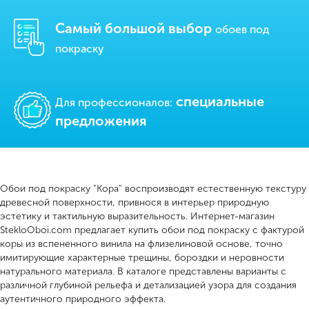
Самый большой выбор
обоев под
покраску
cпециальные
Для профессионалов:
предложения
Обои под покраску "Кора" воспроизводят естественную текстуру
древесной поверхности, привнося в интерьер природную
эстетику и тактильную выразительность. Интернет-магазин
StekloOboi.com предлагает купить обои под покраску с фактурой
коры из вспененного винила на флизелиновой основе, точно
имитирующие характерные трещины, бороздки и неровности
натурального материала. В каталоге представлены варианты с
различной глубиной рельефа и детализацией узора для создания
аутентичного природного эффекта.