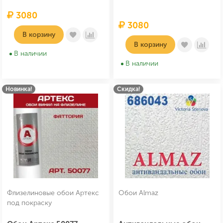
3080
3080
В корзину
В корзину
В наличии
В наличии
Новинка!
Скидка!
Флизелиновые обои Артекс
Обои Almaz
под покраску