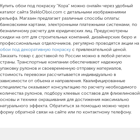
Купить обои под покраску "Кора" можно онлайн через удобный
каталог сайта StekloOboi.com с детальными изображениями
рельефа. Магазин предлагает различные способы оплаты:
банковскими картами, электронными платежными системами, по
безналичному расчету для юридических лиц. Предусмотрены
скидки на опт для строительных компаний, дизайнерских бюро и
профессиональных отделочников, регулярно проводятся акции на
обои под декоративную покраску
с привлекательной ценой.
Заказать товар с доставкой по России можно в любой регион
страны. Транспортные компании обеспечивают надежную
упаковку рулонов и своевременную отправку материалов,
стоимость перевозки рассчитывается индивидуально в
зависимости от объема и направления. Квалифицированные
специалисты оказывают консультацию по расчету необходимого
количества рулонов, подбору клеевых составов для флизелиновой
основы и технике окрашивания для достижения максимально
натурального эффекта. Обратиться за помощью можно через
форму обратной связи на сайте или по контактному телефону.