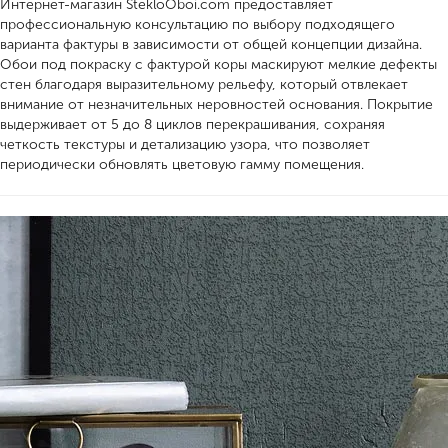
Интернет-магазин StekloOboi.com предоставляет
профессиональную консультацию по выбору подходящего
варианта фактуры в зависимости от общей концепции дизайна.
Обои под покраску с фактурой коры маскируют мелкие дефекты
стен благодаря выразительному рельефу, который отвлекает
внимание от незначительных неровностей основания. Покрытие
выдерживает от 5 до 8 циклов перекрашивания, сохраняя
четкость текстуры и детализацию узора, что позволяет
периодически обновлять цветовую гамму помещения.