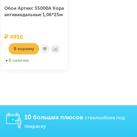
Обои Артекс 55000A Кора
антивандальные 1,06*25м
4950
В корзину
В наличии
10 больших плюсов
стеклообоев под
покраску