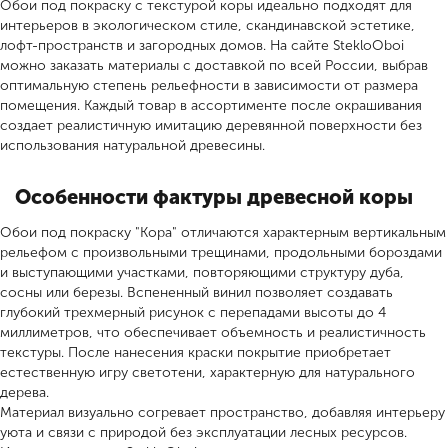
Обои под покраску с текстурой коры идеально подходят для
интерьеров в экологическом стиле, скандинавской эстетике,
лофт-пространств и загородных домов. На сайте StekloOboi
можно заказать материалы с доставкой по всей России, выбрав
оптимальную степень рельефности в зависимости от размера
помещения. Каждый товар в ассортименте после окрашивания
создает реалистичную имитацию деревянной поверхности без
использования натуральной древесины.
Особенности фактуры древесной коры
Обои под покраску "Кора" отличаются характерным вертикальным
рельефом с произвольными трещинами, продольными бороздами
и выступающими участками, повторяющими структуру дуба,
сосны или березы. Вспененный винил позволяет создавать
глубокий трехмерный рисунок с перепадами высоты до 4
миллиметров, что обеспечивает объемность и реалистичность
текстуры. После нанесения краски покрытие приобретает
естественную игру светотени, характерную для натурального
дерева.
Материал визуально согревает пространство, добавляя интерьеру
уюта и связи с природой без эксплуатации лесных ресурсов.