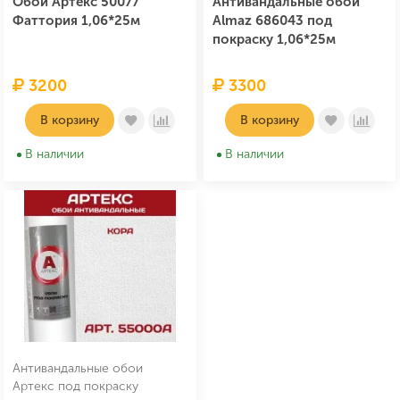
Обои Артекс 50077
Антивандальные обои
Фаттория 1,06*25м
Almaz 686043 под
покраску 1,06*25м
3200
3300
В корзину
В корзину
В наличии
В наличии
Антивандальные обои
Артекс под покраску