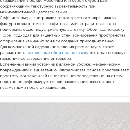
окрашивания в белый, молочный или серо-голубой цвет,
сохраняющими текстурную выразительность при
минималистичной цветовой гамме.
Лофт-интерьеры выигрывают от контрастного окрашивания
фактуры коры в темные графитовые или антрацитовые тона,
подчеркивающие индустриальную эстетику. Обои под покраску
"Кора" подходят для акцентных стен, зонирования пространства,
оформления каминных зон или создания природных панно.
Для комплексной отделки помещения рекомендуем также
рассмотреть
потолочные обои под покраску
, которые создадут
гармоничное завершение интерьера.
Вспененный винил устойчив к влажной уборке, механическим
повреждениям и выцветанию. Флизелиновая основа обеспечивает
простоту монтажа: клей наносится непосредственно на стену,
полотно не деформируется при наклеивании, швы остаются
незаметными после окрашивания.