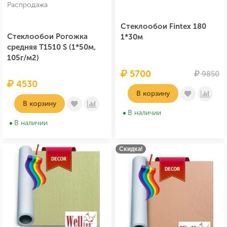
Распродажа
Стеклообои Fintex 180
Стеклообои Рогожка
1*30м
средняя T1510 S (1*50м,
105г/м2)
5700
9850
4530
В корзину
В корзину
В наличии
В наличии
Скидка!