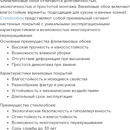
Флизелиновые обои отличаются долговечностью,
экологичностью и простотой монтажа. Виниловые обои включают
влагостойкие варианты, подходящие для кухонь и ванных комнат.
Стеклообои
представляют собой премиальный сегмент
настенных покрытий с уникальными эксплуатационными
характеристиками и возможностью многократного
перекрашивания.
Основные преимущества флизелиновых обоев:
Высокая прочность и износостойкость
Возможность влажной уборки
Отсутствие деформации при высыхании
Простота демонтажа при замене
Характеристики виниловых покрытий:
Влагостойкость и моющиеся свойства
Разнообразие фактур и рисунков
Устойчивость к механическим воздействиям
Длительный срок эксплуатации
Преимущества стеклообоев:
Экологическая безопасность и гипоаллергенность
Огнестойкость и влагостойкость
Возможность многократного перекрашивания
Срок службы до 30 лет