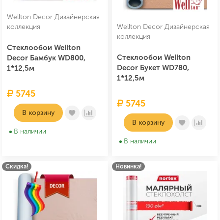
Wellton Decor Дизайнерская
коллекция
Wellton Decor Дизайнерская
коллекция
Стеклообои Wellton
Стеклообои Wellton
Decor Бамбук WD800,
Decor Букет WD780,
1*12,5м
1*12,5м
5745
5745
В корзину
В корзину
В наличии
В наличии
Скидка!
Новинка!