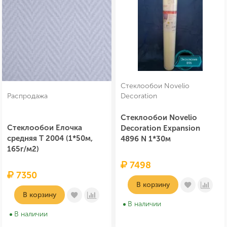
Стеклообои Novelio
Распродажа
Decoration
Стеклообои Novelio
Стеклообои Елочка
Decoration Expansion
средняя Т 2004 (1*50м,
4896 N 1*30м
165г/м2)
7498
7350
В корзину
В корзину
В наличии
В наличии