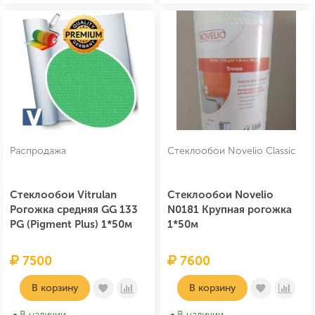
Распродажа
Стеклообои Novelio Classic
Стеклообои Vitrulan
Стеклообои Novelio
Рогожка средняя GG 133
N0181 Крупная рогожка
PG (Pigment Plus) 1*50м
1*50м
7500
7600
В корзину
В корзину
В наличии
В наличии