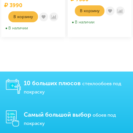
3990
В корзину
В корзину
В наличии
В наличии
10 больших плюсов
стеклообоев под
покраску
Самый большой выбор
обоев под
покраску