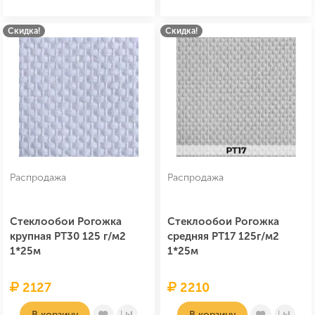
Скидка!
Скидка!
Распродажа
Распродажа
Стеклообои Рогожка
Стеклообои Рогожка
крупная PT30 125 г/м2
средняя PT17 125г/м2
1*25м
1*25м
2127
2210
В корзину
В корзину