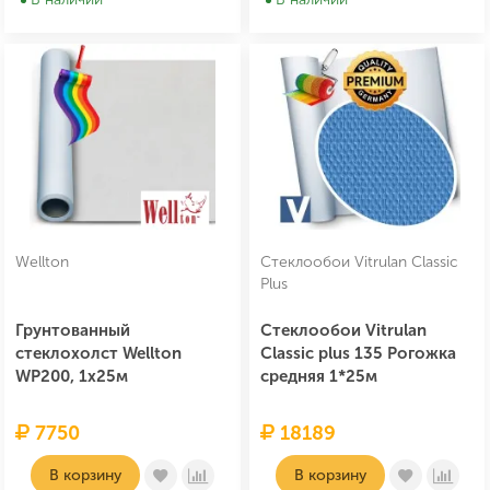
Wellton
Cтеклообои Vitrulan Classic
Plus
Грунтованный
Стеклообои Vitrulan
стеклохолст Wellton
Classic plus 135 Рогожка
WP200, 1х25м
средняя 1*25м
7750
18189
В корзину
В корзину