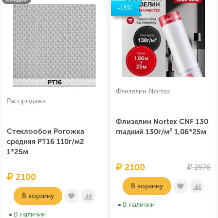
-18%
Флизелин Nortex
Распродажа
Флизелин Nortex CNF 130
Стеклообои Рогожка
гладкий 130г/м² 1,06*25м
средняя PT16 110г/м2
1*25м
2100
2576
2100
В корзину
В корзину
В наличии
В наличии