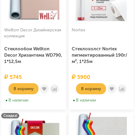
Wellton Decor Дизайнерская
Nortex
коллекция
Стеклообои Wellton
Стеклохолст Nortex
Decor Хризантема WD790,
пигментированный 190г/
1*12,5м
м², 1*25м
5745
5900
В корзину
В корзину
В наличии
В наличии
Скидка!