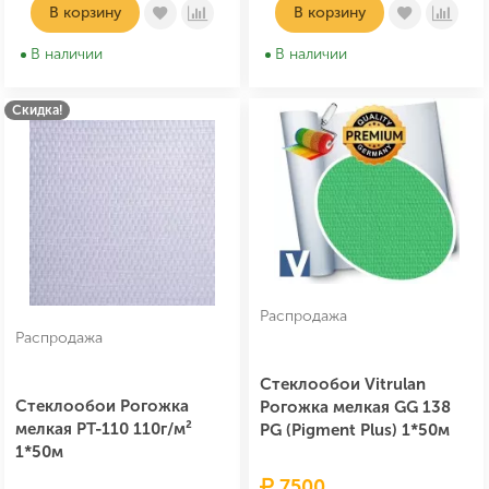
В корзину
В корзину
В наличии
В наличии
Скидка!
Распродажа
Распродажа
Стеклообои Vitrulan
Стеклообои Рогожка
Рогожка мелкая GG 138
мелкая РТ-110 110г/м²
PG (Pigment Plus) 1*50м
1*50м
7500