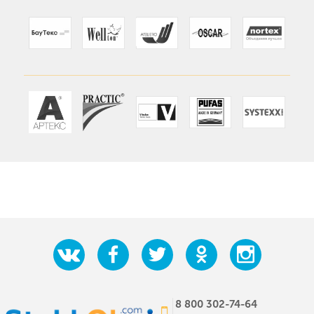
8 800 302-74-64