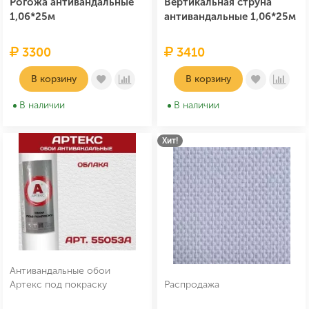
Рогожа антивандальные
Вертикальная струна
1,06*25м
антивандальные 1,06*25м
3300
3410
В корзину
В корзину
В наличии
В наличии
Хит!
Антивандальные обои
Артекс под покраску
Распродажа