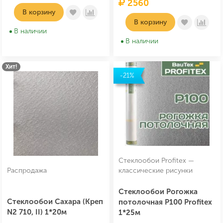
2560
В корзину
В корзину
В наличии
В наличии
Хит!
-21%
Стеклообои Profitex —
Распродажа
классические рисунки
Стеклообои Рогожка
Стеклообои Сахара (Креп
потолочная P100 Profitex
N2 710, II) 1*20м
1*25м