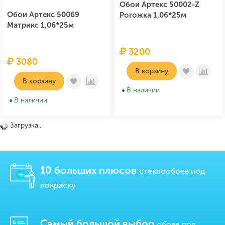
Обои Артекс 50002-Z
Обои Артекс 50069
Рогожка 1,06*25м
Матрикс 1,06*25м
3200
3080
В корзину
В корзину
В наличии
В наличии
Загрузка...
10 больших плюсов
стеклообоев под
покраску
Самый большой выбор
обоев под