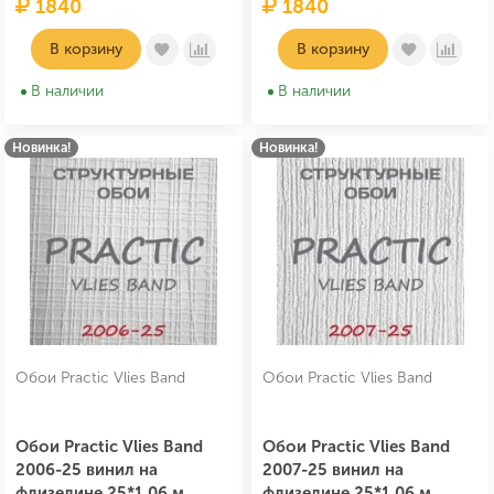
1840
1840
В корзину
В корзину
В наличии
В наличии
Новинка!
Новинка!
Обои Practic Vlies Band
Обои Practic Vlies Band
Обои Practic Vlies Band
Обои Practic Vlies Band
2006-25 винил на
2007-25 винил на
флизелине 25*1,06 м
флизелине 25*1,06 м