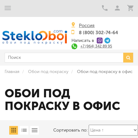
Россия
8 (800) 302-74-64
Написать в
+7 (964) 342 89 95
Главная
Обои под покраску
Обои под покраску в офис
ОБОИ ПОД
ПОКРАСКУ В ОФИС
Сортировать по: