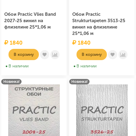
Обои Practic Vlies Band
Обои Practic
2027-25 винил на
Strukturtapeten 3513-25
флизелине 25*1,06 м
винил на флизелине
25*1,06 м
1840
1840
В корзину
В корзину
В наличии
В наличии
Новинка!
Новинка!