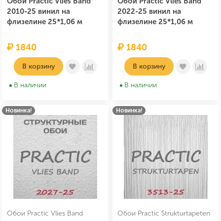
Обои Practic Vlies Band
Обои Practic Vlies Band
2010-25 винил на
2022-25 винил на
флизелине 25*1,06 м
флизелине 25*1,06 м
1840
1840
В корзину
В корзину
В наличии
В наличии
Новинка!
Новинка!
Обои Practic Vlies Band
Обои Practic Strukturtapeten