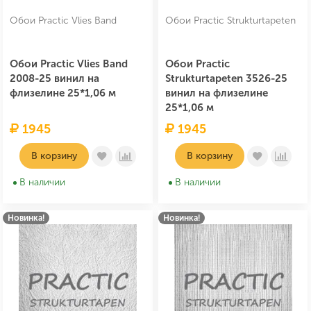
Обои Practic Vlies Band
Обои Practic Strukturtapeten
Обои Practic Vlies Band
Обои Practic
2008-25 винил на
Strukturtapeten 3526-25
флизелине 25*1,06 м
винил на флизелине
25*1,06 м
1945
1945
В корзину
В корзину
В наличии
В наличии
Новинка!
Новинка!