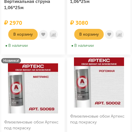
Вертикальная струна
1,06*25м
1,06*25м
2970
3080
В корзину
В корзину
В наличии
В наличии
Новинка!
Флизелиновые обои Артекс
Флизелиновые обои Артекс
под покраску
под покраску