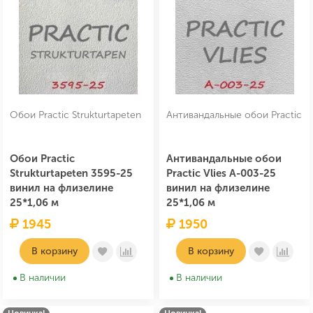
Обои Practic Strukturtapeten
Антивандальные обои Practic
Обои Practic
Антивандальные обои
Strukturtapeten 3595-25
Practic Vlies А-003-25
винил на флизелине
винил на флизелине
25*1,06 м
25*1,06 м
1945
1950
В корзину
В корзину
В наличии
В наличии