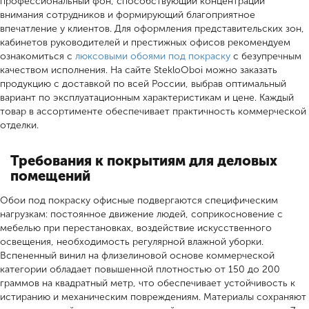
профессиональный фон, способствующий концентрации
внимания сотрудников и формирующий благоприятное
впечатление у клиентов. Для оформления представительских зон,
кабинетов руководителей и престижных офисов рекомендуем
ознакомиться с
люксовыми обоями под покраску
с безупречным
качеством исполнения. На сайте StekloOboi можно заказать
продукцию с доставкой по всей России, выбрав оптимальный
вариант по эксплуатационным характеристикам и цене. Каждый
товар в ассортименте обеспечивает практичность коммерческой
отделки.
Требования к покрытиям для деловых
помещений
Обои под покраску офисные подвергаются специфическим
нагрузкам: постоянное движение людей, соприкосновение с
мебелью при перестановках, воздействие искусственного
освещения, необходимость регулярной влажной уборки.
Вспененный винил на флизелиновой основе коммерческой
категории обладает повышенной плотностью от 150 до 200
граммов на квадратный метр, что обеспечивает устойчивость к
истиранию и механическим повреждениям. Материалы сохраняют