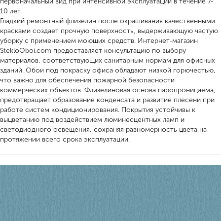
первоначальный вид при интенсивной эксплуатации в течение 7-
10 лет.
Гладкий ремонтный флизелин после окрашивания качественными
красками создает прочную поверхность, выдерживающую частую
уборку с применением моющих средств. Интернет-магазин
StekloOboi.com предоставляет консультацию по выбору
материалов, соответствующих санитарным нормам для офисных
зданий. Обои под покраску офиса обладают низкой горючестью,
что важно для обеспечения пожарной безопасности
коммерческих объектов. Флизелиновая основа паропроницаема,
предотвращает образование конденсата и развитие плесени при
работе систем кондиционирования. Покрытия устойчивы к
выцветанию под воздействием люминесцентных ламп и
светодиодного освещения, сохраняя равномерность цвета на
протяжении всего срока эксплуатации.