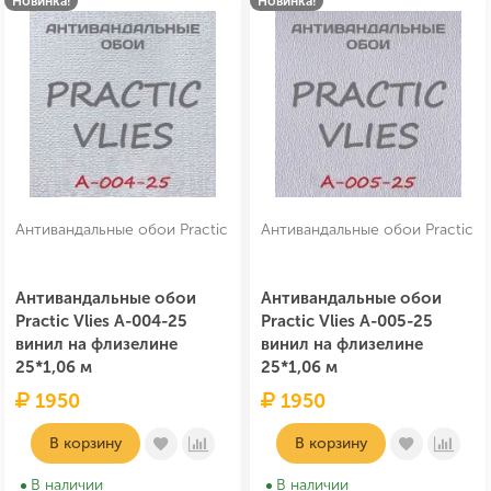
Новинка!
Новинка!
Антивандальные обои Practic
Антивандальные обои Practic
Антивандальные обои
Антивандальные обои
Practic Vlies А-004-25
Practic Vlies А-005-25
винил на флизелине
винил на флизелине
25*1,06 м
25*1,06 м
1950
1950
В корзину
В корзину
В наличии
В наличии