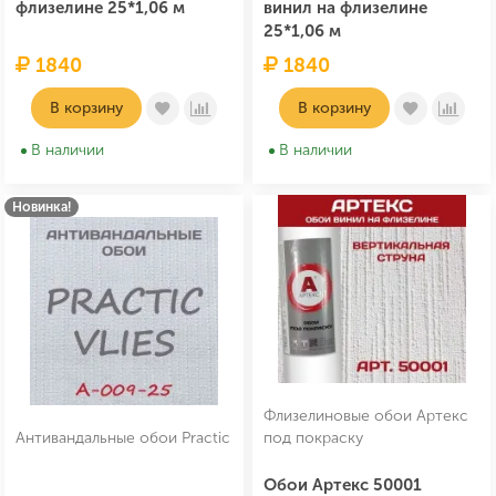
флизелине 25*1,06 м
винил на флизелине
25*1,06 м
1840
1840
В корзину
В корзину
В наличии
В наличии
Новинка!
Флизелиновые обои Артекс
Антивандальные обои Practic
под покраску
Обои Артекс 50001