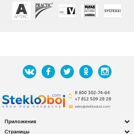
8 800 302-74-64
+7 812 509 28 28
sales@steklooboi.com
Приложения
Страницы