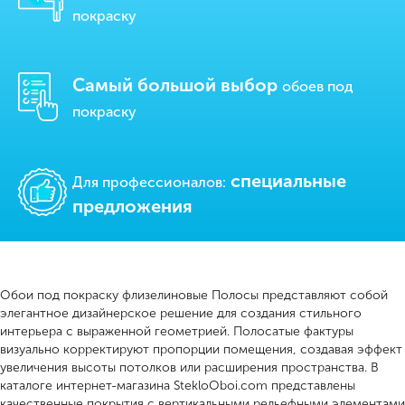
покраску
Самый большой выбор
обоев под
покраску
cпециальные
Для профессионалов:
предложения
Обои под покраску флизелиновые Полосы представляют собой
элегантное дизайнерское решение для создания стильного
интерьера с выраженной геометрией. Полосатые фактуры
визуально корректируют пропорции помещения, создавая эффект
увеличения высоты потолков или расширения пространства. В
каталоге интернет-магазина StekloOboi.com представлены
качественные покрытия с вертикальными рельефными элементами