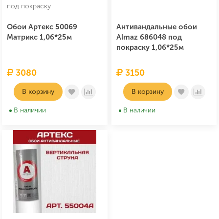
под покраску
Обои Артекс 50069
Антивандальные обои
Матрикс 1,06*25м
Almaz 686048 под
покраску 1,06*25м
3080
3150
В корзину
В корзину
В наличии
В наличии