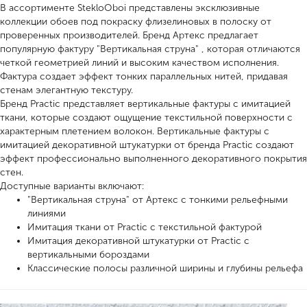
В ассортименте StekloOboi представлены эксклюзивные
коллекции обоев под покраску флизелиновых в полоску от
проверенных производителей. Бренд Артекс предлагает
популярную фактуру "Вертикальная струна" , которая отличаются
четкой геометрией линий и высоким качеством исполнения.
Фактура создает эффект тонких параллельных нитей, придавая
стенам элегантную текстуру.
Бренд Practic представляет вертикальные фактуры с имитацией
ткани, которые создают ощущение текстильной поверхности с
характерным плетением волокон. Вертикальные фактуры с
имитацией декоративной штукатурки от бренда Practic создают
эффект профессионально выполненного декоративного покрытия
стен.
Доступные варианты включают:
"Вертикальная струна" от Артекс с тонкими рельефными
линиями
Имитация ткани от Practic с текстильной фактурой
Имитация декоративной штукатурки от Practic с
вертикальными бороздами
Классические полосы различной ширины и глубины рельефа