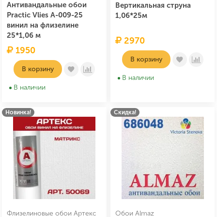
Антивандальные обои
Вертикальная струна
Practic Vlies А-009-25
1,06*25м
винил на флизелине
25*1,06 м
2970
1950
В корзину
В корзину
В наличии
В наличии
Новинка!
Скидка!
Флизелиновые обои Артекс
Обои Almaz