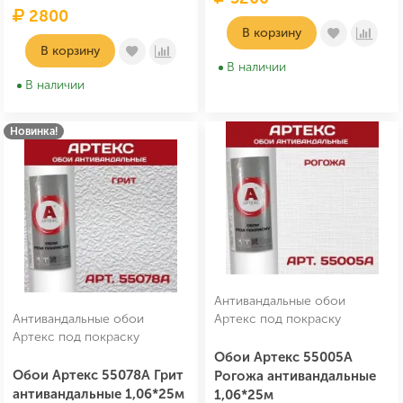
2800
В корзину
В корзину
В наличии
В наличии
Новинка!
Антивандальные обои
Антивандальные обои
Артекс под покраску
Артекс под покраску
Обои Артекс 55005А
Обои Артекс 55078А Грит
Рогожа антивандальные
антивандальные 1,06*25м
1,06*25м