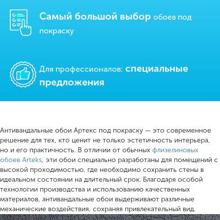
Самый большой выбор
обоев под
покраску
cпециальные
Для профессионалов:
предложения
Антивандальные обои Артекс под покраску — это современное
решение для тех, кто ценит не только эстетичность интерьера,
но и его практичность. В отличии от обычных
флизелиновых
обоев Arteks
, эти обои специально разработаны для помещений с
высокой проходимостью, где необходимо сохранить стены в
идеальном состоянии на длительный срок. Благодаря особой
технологии производства и использованию качественных
материалов, антивандальные обои выдерживают различные
механические воздействия, сохраняя привлекательный вид.