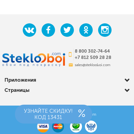
8 800 302-74-64
+7 812 509 28 28
sales@steklooboi.com
Приложения
Страницы
УЗНАЙТЕ СКИДКУ!
© 2012-2026 StekloOboi.com
КОД
13431