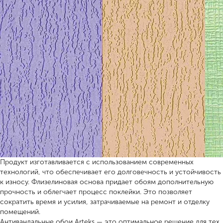
Продукт изготавливается с использованием современных
технологий, что обеспечивает его долговечность и устойчивость
к износу. Флизелиновая основа придает обоям дополнительную
прочность и облегчает процесс поклейки. Это позволяет
сократить время и усилия, затрачиваемые на ремонт и отделку
помещений.
Антивандальные обои Arteks — это оптимальное решение для тех,