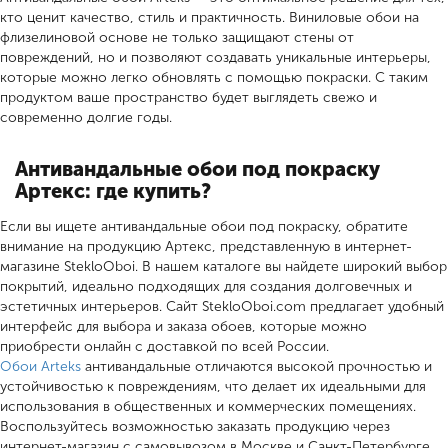
кто ценит качество, стиль и практичность. Виниловые обои на
флизелиновой основе не только защищают стены от
повреждений, но и позволяют создавать уникальные интерьеры,
которые можно легко обновлять с помощью покраски. С таким
продуктом ваше пространство будет выглядеть свежо и
современно долгие годы.
Антивандальные обои под покраску
Артекс: где купить?
Если вы ищете антивандальные обои под покраску, обратите
внимание на продукцию Артекс, представленную в интернет-
магазине StekloOboi. В нашем каталоге вы найдете широкий выбор
покрытий, идеально подходящих для создания долговечных и
эстетичных интерьеров. Сайт StekloOboi.com предлагает удобный
интерфейс для выбора и заказа обоев, которые можно
приобрести онлайн с доставкой по всей России.
Обои Arteks
антивандальные отличаются высокой прочностью и
устойчивостью к повреждениям, что делает их идеальными для
использования в общественных и коммерческих помещениях.
Воспользуйтесь возможностью заказать продукцию через
интернет-магазин с самовывозом в Москве и Санкт-Петербурге.