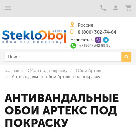
Россия
8 (800) 302-74-64
Написать в
+7 (964) 342 89 95
Главная
Обои под покраску
Обои Артекс
Антивандальные обои Артекс под покраску
АНТИВАНДАЛЬНЫЕ
ОБОИ АРТЕКС ПОД
ПОКРАСКУ