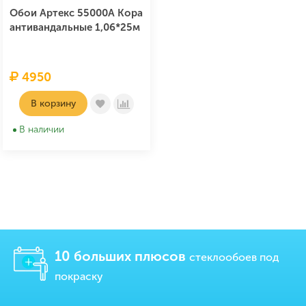
Обои Артекс 55000A Кора
антивандальные 1,06*25м
4950
В корзину
В наличии
10 больших плюсов
стеклообоев под
покраску