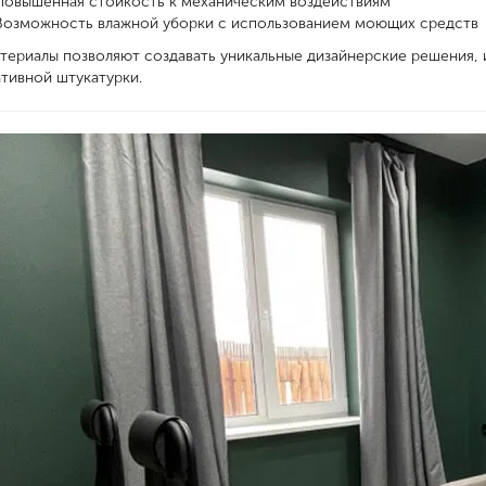
Повышенная стойкость к механическим воздействиям
Возможность влажной уборки с использованием моющих средств
териалы позволяют создавать уникальные дизайнерские решения, и
тивной штукатурки.