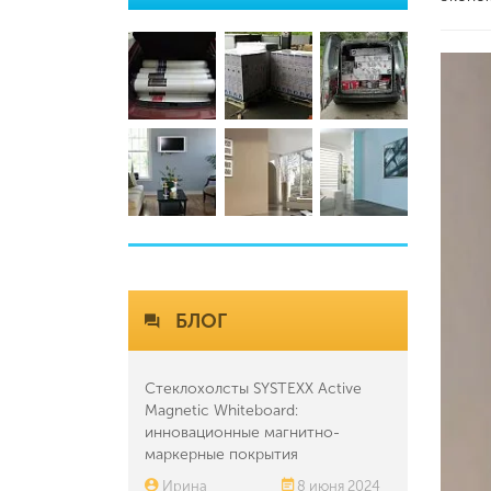
БЛОГ
Стеклохолсты SYSTEXX Active
Magnetic Whiteboard:
инновационные магнитно-
маркерные покрытия
Ирина
8 июня 2024