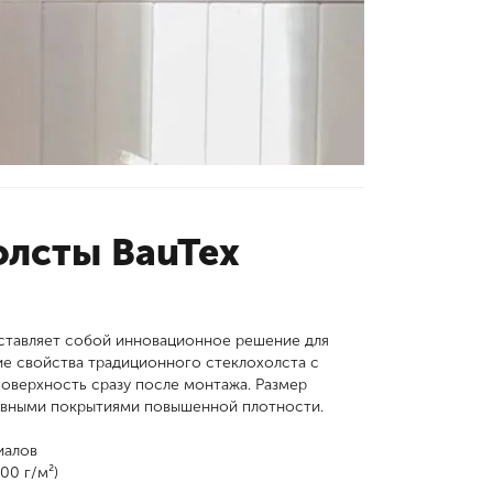
олсты BauTex
дставляет собой инновационное решение для
е свойства традиционного стеклохолста с
оверхность сразу после монтажа. Размер
тивными покрытиями повышенной плотности.
иалов
00 г/м²)