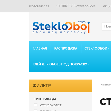
Фотогалерея
10 ПЛЮСОВ стеклообоев
Акци
ГЛАВНАЯ
РАСПРОДАЖА
СТЕКЛООБОИ
КЛЕЙ ДЛЯ ОБОЕВ ПОД ПОКРАСКУ
Главна
ФИЛЬТР
тип товара
С
стеклохолст