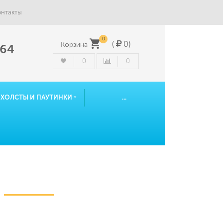
онтакты
0
(
0
)
Корзина
-64
0
0
ОХОЛСТЫ И ПАУТИНКИ
...