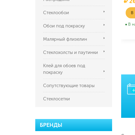
26
Стеклообои
В
В н
Обои под покраску
Малярный флизелин
Стеклохолсты и паутинки
Клей для обоев под
покраску
Сопутствующие товары
Стеклосетки
БРЕНДЫ