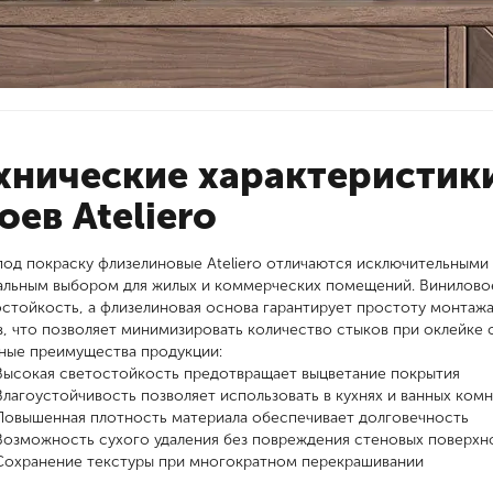
хнические характеристик
оев Ateliero
од покраску флизелиновые Ateliero отличаются исключительными 
альным выбором для жилых и коммерческих помещений. Винилово
стойкость, а флизелиновая основа гарантирует простоту монтажа
, что позволяет минимизировать количество стыков при оклейке
ные преимущества продукции:
Высокая светостойкость предотвращает выцветание покрытия
Влагоустойчивость позволяет использовать в кухнях и ванных комн
Повышенная плотность материала обеспечивает долговечность
Возможность сухого удаления без повреждения стеновых поверхн
Сохранение текстуры при многократном перекрашивании