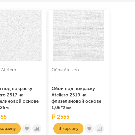
Ateliero
Обои Ateliero
 под покраску
Обои под покраску
ero 2517 на
Ateliero 2519 на
елиновой основе
флизелиновой основе
*25м
1,06*25м
55
2555
 корзину
В корзину