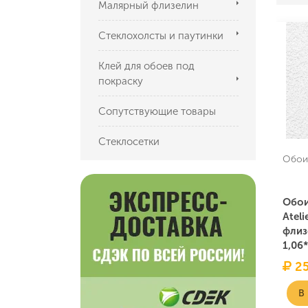
Малярный флизелин
Стеклохолсты и паутинки
Клей для обоев под
покраску
Сопутствующие товары
Стеклосетки
Обои 
Обои
Ateli
флиз
1,06
25
В