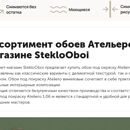
сортимент обоев Ательеро
газине StekloOboi
ет-магазин StekloOboi предлагает купить обои под окраску Atelier
авлены как классические варианты с деликатной текстурой, так 
ом. Обои под покраску Ateliero виниловые сочетают в себе практ
ьные интерьерные композиции.
ция отличается безупречным качеством производства и соответс
под покраску Ateliero 1.06 м является стандартной и удобной для
шних мастеров.