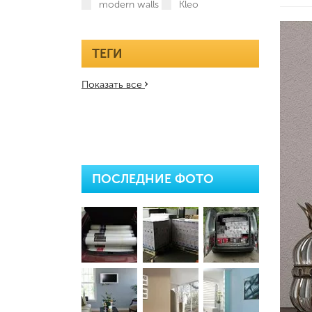
modern walls
Kleo
ТЕГИ
Показать все
ПОСЛЕДНИЕ ФОТО