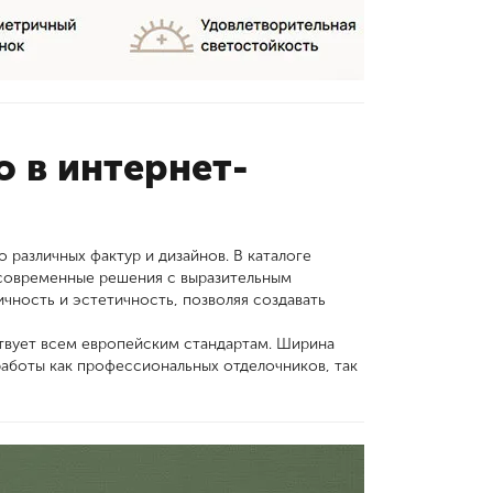
 в интернет-
o различных фактур и дизайнов. В каталоге
и современные решения с выразительным
ичность и эстетичность, позволяя создавать
твует всем европейским стандартам. Ширина
 работы как профессиональных отделочников, так