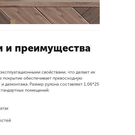
и и преимущества
эксплуатационными свойствами, что делает их
е покрытие обеспечивает превосходную
 и демонтажа. Размер рулона составляет 1,06*25
 стандартных помещений.
атах
остей