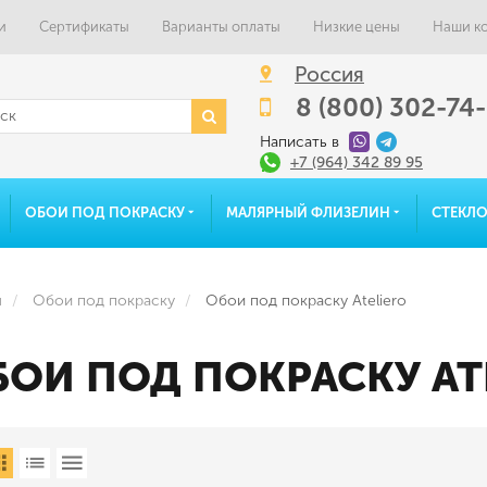
и
Сертификаты
Варианты оплаты
Низкие цены
Наши к
Россия
8 (800) 302-74
Написать в
+7 (964) 342 89 95
ОБОИ ПОД ПОКРАСКУ
МАЛЯРНЫЙ ФЛИЗЕЛИН
СТЕКЛ
я
Обои под покраску
Обои под покраску Ateliero
БОИ ПОД ПОКРАСКУ AT