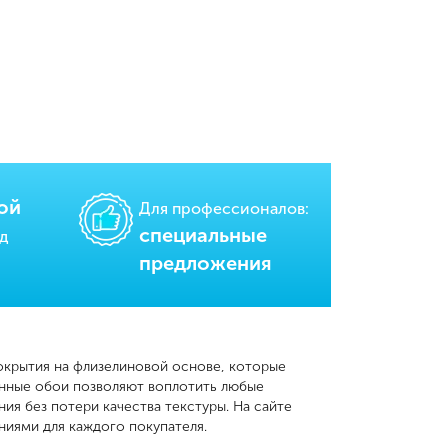
ой
Для профессионалов:
cпециальные
од
предложения
окрытия на флизелиновой основе, которые
анные обои позволяют воплотить любые
я без потери качества текстуры. На сайте
ниями для каждого покупателя.