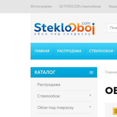
Фотогалерея
10 ПЛЮСОВ стеклообоев
Акци
ГЛАВНАЯ
РАСПРОДАЖА
СТЕКЛООБОИ
КАТАЛОГ
Главна
Распродажа
О
Стеклообои
Обои под покраску