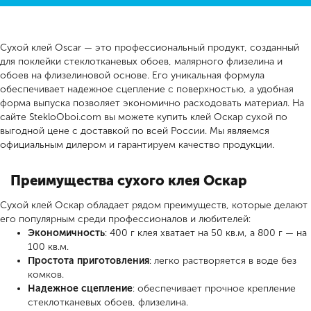
Сухой клей Oscar — это профессиональный продукт, созданный
для поклейки стеклотканевых обоев, малярного флизелина и
обоев на флизелиновой основе. Его уникальная формула
обеспечивает надежное сцепление с поверхностью, а удобная
форма выпуска позволяет экономично расходовать материал. На
сайте StekloOboi.com вы можете купить клей Оскар сухой по
выгодной цене с доставкой по всей России. Мы являемся
официальным дилером и гарантируем качество продукции.
Преимущества сухого клея Оскар
Сухой клей Оскар обладает рядом преимуществ, которые делают
его популярным среди профессионалов и любителей:
Экономичность
: 400 г клея хватает на 50 кв.м, а 800 г — на
100 кв.м.
Простота приготовления
: легко растворяется в воде без
комков.
Надежное сцепление
: обеспечивает прочное крепление
стеклотканевых обоев, флизелина.