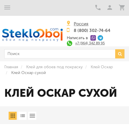
Россия
8 (800) 302-74-64
Написать в
+7 (964) 342 89 95
Главная
Клей для обоев под покраску
Клей Оскар
Клей Оскар сухой
КЛЕЙ ОСКАР СУХОЙ