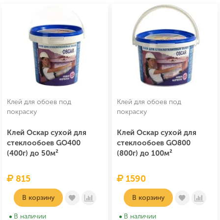
Клей для обоев под
Клей для обоев под
покраску
покраску
Клей Оскар сухой для
Клей Оскар сухой для
стеклообоев GO400
стеклообоев GO800
(400г) до 50м²
(800г) до 100м²
815
1590
В корзину
В корзину
В наличии
В наличии