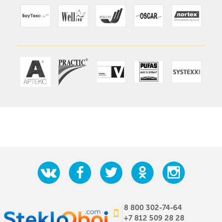
8 800 302-74-64
+7 812 509 28 28