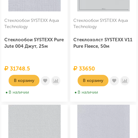
Стеклообои SYSTEXX Aqua
Стеклообои SYSTEXX Aqua
Technology
Technology
Стеклообои SYSTEXX Pure
Стеклохолст SYSTEXX V11
Jute 004 Джут, 25м
Pure Fleece, 50м
31748.5
33650
В корзину
В корзину
В наличии
В наличии