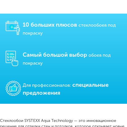
10 больших плюсов
стеклообоев под
покраску
Самый большой выбор
обоев под
покраску
cпециальные
Для профессионалов:
предложения
Стеклообои SYSTEXX Aqua Technology — это инновационное
решение для отделки стен и потолков, которое открывает новые