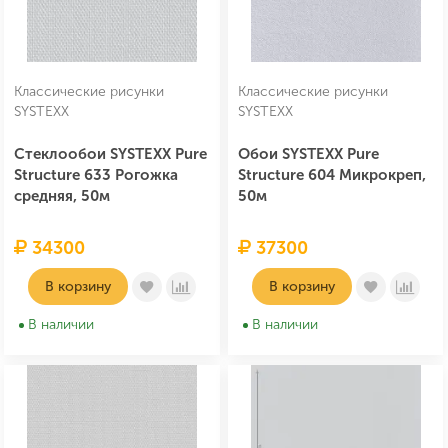
Классические рисунки
Классические рисунки
SYSTEXX
SYSTEXX
Стеклообои SYSTEXX Pure
Обои SYSTEXX Pure
Structure 633 Рогожка
Structure 604 Микрокреп,
средняя, 50м
50м
34300
37300
В корзину
В корзину
В наличии
В наличии