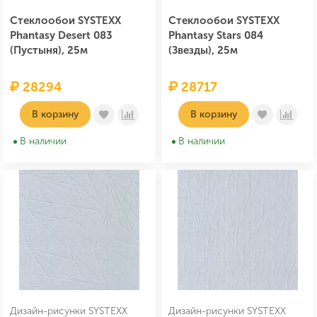
Стеклообои SYSTEXX
Стеклообои SYSTEXX
Phantasy Desert 083
Phantasy Stars 084
(Пустыня), 25м
(Звезды), 25м
28294
28717
В корзину
В корзину
В наличии
В наличии
Дизайн-рисунки SYSTEXX
Дизайн-рисунки SYSTEXX