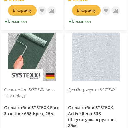
В корзину
В корзину
В наличии
В наличии
Стеклообои SYSTEXX Aqua
Дизайн-рисунки SYSTEXX
Technology
Стеклообои SYSTEXX Pure
Стеклообои SYSTEXX
Structure 658 Креп, 25м
Active Reno S38
(Штукатурка в рулоне),
25м