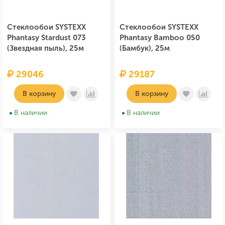
Стеклообои SYSTEXX
Стеклообои SYSTEXX
Phantasy Stardust 073
Phantasy Bamboo 050
(Звездная пыль), 25м
(Бамбук), 25м
29046
29187
В корзину
В корзину
В наличии
В наличии