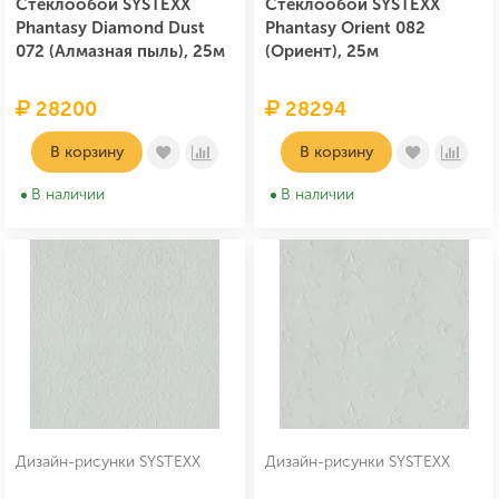
Стеклообои SYSTEXX
Стеклообои SYSTEXX
Phantasy Diamond Dust
Phantasy Orient 082
072 (Алмазная пыль), 25м
(Ориент), 25м
28200
28294
В корзину
В корзину
В наличии
В наличии
Дизайн-рисунки SYSTEXX
Дизайн-рисунки SYSTEXX