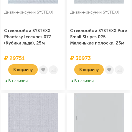
Дизайн-рисунки SYSTEXX
Дизайн-рисунки SYSTEXX
Стеклообои SYSTEXX
Стеклообои SYSTEXX Pure
Phantasy Icecubes 077
Small Stripes 025
(Кубики льда), 25м
Маленькие полоски, 25м
29751
30973
В корзину
В корзину
В наличии
В наличии