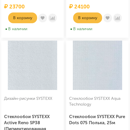
23700
24100
В корзину
В корзину
В наличии
В наличии
Дизайн-рисунки SYSTEXX
Стеклообои SYSTEXX Aqua
Technology
Стеклообои SYSTEXX
Стеклообои SYSTEXX Pure
Active Reno SP38
Dots 075 Полька, 25м
(Пигментированная