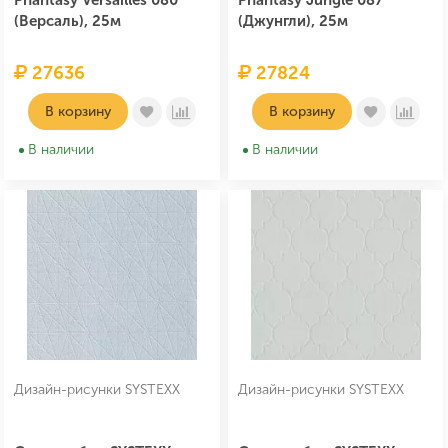
Phantasy Versailles 080
Phantasy Jungle 087
(Версаль), 25м
(Джунгли), 25м
27636
27824
В корзину
В корзину
В наличии
В наличии
Дизайн-рисунки SYSTEXX
Дизайн-рисунки SYSTEXX