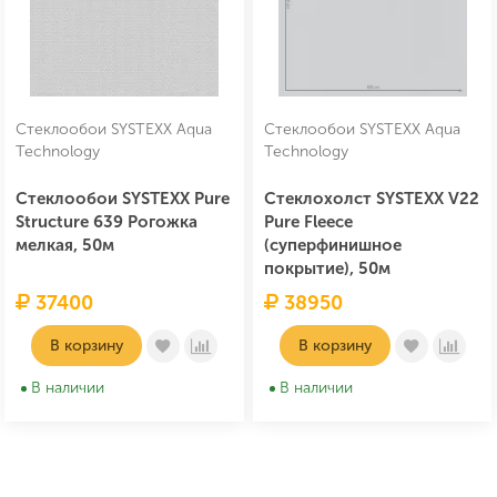
Стеклообои SYSTEXX Aqua
Стеклообои SYSTEXX Aqua
Technology
Technology
Стеклообои SYSTEXX Pure
Стеклохолст SYSTEXX V22
Structure 639 Рогожка
Pure Fleece
мелкая, 50м
(суперфинишное
покрытие), 50м
37400
38950
В корзину
В корзину
В наличии
В наличии