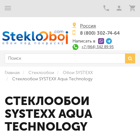
Россия
8 (800) 302-74-64
Написать в
+7 (964) 342 89 95
Главная
Стеклообои
Обои SYSTEXX
Стеклообои SYSTEXX Aqua Technology
СТЕКЛООБОИ
SYSTEXX AQUA
TECHNOLOGY