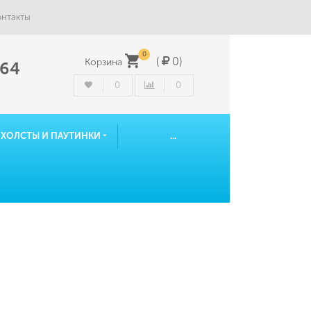
онтакты
0
(
0
)
Корзина
-64
0
0
ОХОЛСТЫ И ПАУТИНКИ
...