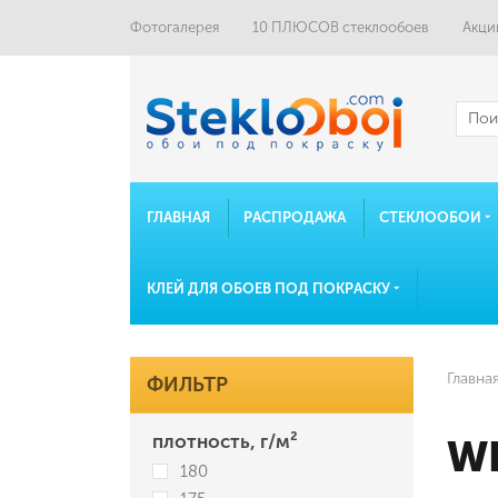
Фотогалерея
10 ПЛЮСОВ стеклообоев
Акци
ГЛАВНАЯ
РАСПРОДАЖА
СТЕКЛООБОИ
КЛЕЙ ДЛЯ ОБОЕВ ПОД ПОКРАСКУ
Главна
ФИЛЬТР
плотность, г/м²
W
180