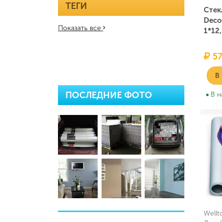
ТЕГИ
Стек
Deco
Показать все
1*12
57
В
ПОСЛЕДНИЕ ФОТО
В н
Wellt