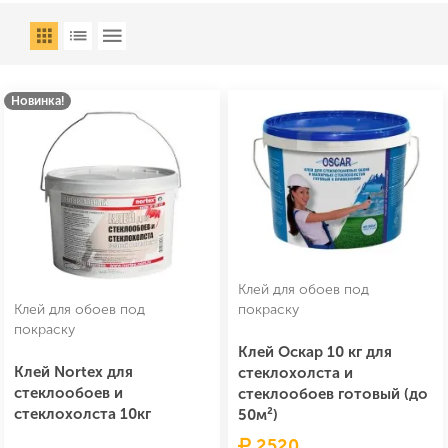
Новинка!
Клей для обоев под
Клей для обоев под
покраску
покраску
Клей Оскар 10 кг для
Клей Nortex для
стеклохолста и
стеклообоев и
стеклообоев готовый (до
стеклохолста 10кг
50м²)
2520