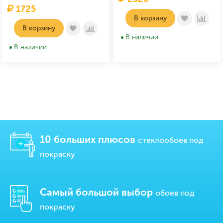
1725
В корзину
В корзину
В наличии
В наличии
10 больших плюсов
стеклообоев под
покраску
Самый большой выбор
обоев под
покраску