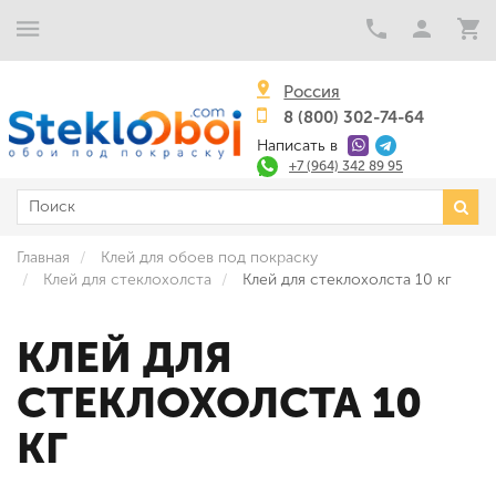
Россия
8 (800) 302-74-64
Написать в
+7 (964) 342 89 95
Главная
Клей для обоев под покраску
Клей для стеклохолста
Клей для стеклохолста 10 кг
КЛЕЙ ДЛЯ
СТЕКЛОХОЛСТА 10
КГ