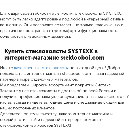
Благодаря своей гибкости и легкости, стеклохолсты СИСТЕКС
могут быть легко адаптированы под любой интерьерный стиль и
концепцию. Они позволяют создавать не только красивые, но и
практичные пространства, где комфорт и функциональность
сочетаются с изысканным дизайном.
Купить стеклохолсты SYSTEXX в
интернет-магазине steklooboi.com
Ищете
качественные стеклохолсты
по выгодной цене? Добро
пожаловать в интернет-магазин steklooboi.com — ваш надежный
партнер в мире отделочных материалов.
Мы предлагаем широкий ассортимент покрытий Систекс.
Закажите у нас стеклохолсты с доставкой по всей России и
получите профессиональную консультацию от наших экспертов. У
нас вы всегда найдете выгодные цены и специальные скидки для
наших постоянных клиентов.
Доверьтесь опыту и качеству нашего интернет-магазина и
создайте стильный и надежный интерьер с помощью
стекловолоконных холстов SYSTEXX!