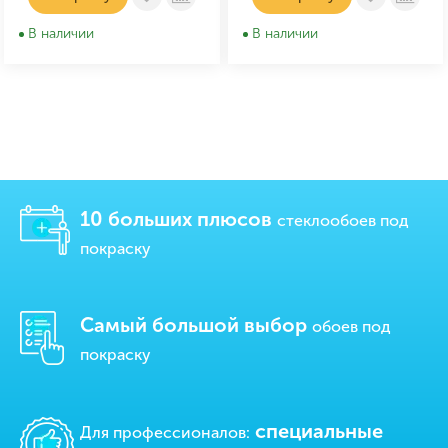
В наличии
В наличии
10 больших плюсов
стеклообоев под
покраску
Самый большой выбор
обоев под
покраску
cпециальные
Для профессионалов: