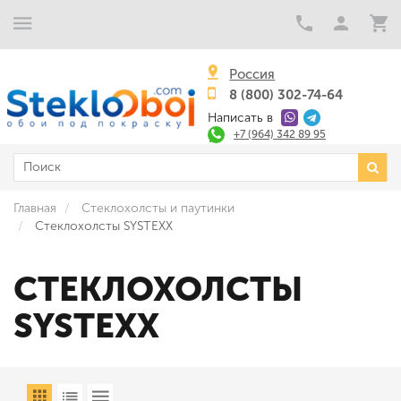
Россия
8 (800) 302-74-64
Написать в
+7 (964) 342 89 95
Главная
Стеклохолсты и паутинки
Стеклохолсты SYSTEXX
СТЕКЛОХОЛСТЫ
SYSTEXX