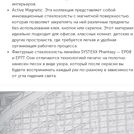
интерьеров.
Active Magnetic. Эта коллекция представляет собой
инновационные стеклохолсты с магнитной поверхностью,
которая позволяет закреплять на ней различные предметы
без использования клея, кнопок или скрепок. Этот материал
идеально подходит для офисов, классных комнат, детских и
других пространств, где требуется легкая и удобная
организация рабочего процесса.
Фактурные стеклохолсты линейки SYSTEXX Phantasy — EP08
и EP77. Они отличаются технологией печати: на полотно
нанесен песок в виде узора, который после окраски вы
будете воспринимать каждый раз по-разному в зависимости
от угла падения света.