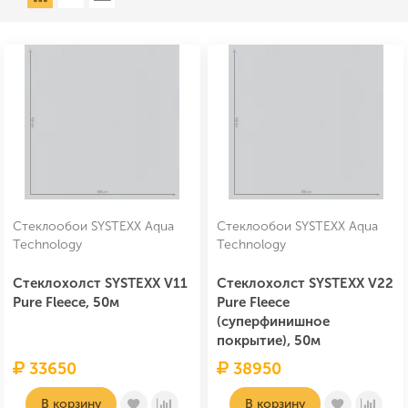
Стеклообои SYSTEXX Aqua
Стеклообои SYSTEXX Aqua
Technology
Technology
Стеклохолст SYSTEXX V11
Стеклохолст SYSTEXX V22
Pure Fleece, 50м
Pure Fleece
(суперфинишное
покрытие), 50м
33650
38950
В корзину
В корзину