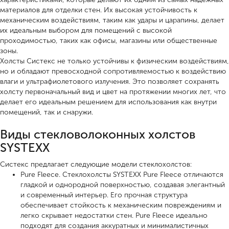
материалов для отделки стен. Их высокая устойчивость к
механическим воздействиям, таким как удары и царапины, делает
их идеальным выбором для помещений с высокой
проходимостью, таких как офисы, магазины или общественные
зоны.
Холсты Систекс не только устойчивы к физическим воздействиям,
но и обладают превосходной сопротивляемостью к воздействию
влаги и ультрафиолетового излучения. Это позволяет сохранять
холсту первоначальный вид и цвет на протяжении многих лет, что
делает его идеальным решением для использования как внутри
помещений, так и снаружи.
Виды стекловолоконных холстов
SYSTEXX
Систекс предлагает следующие модели стеклохолстов:
Pure Fleece. Стеклохолсты SYSTEXX Pure Fleece отличаются
гладкой и однородной поверхностью, создавая элегантный
и современный интерьер. Его прочная структура
обеспечивает стойкость к механическим повреждениям и
легко скрывает недостатки стен. Pure Fleece идеально
подходят для создания аккуратных и минималистичных