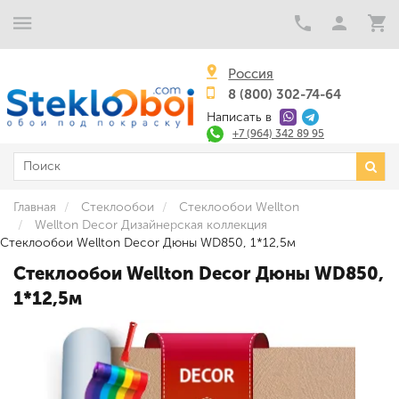
Россия
8 (800) 302-74-64
Написать в
+7 (964) 342 89 95
Главная
Стеклообои
Стеклообои Wellton
Wellton Decor Дизайнерская коллекция
Стеклообои Wellton Decor Дюны WD850, 1*12,5м
Стеклообои Wellton Decor Дюны WD850,
1*12,5м