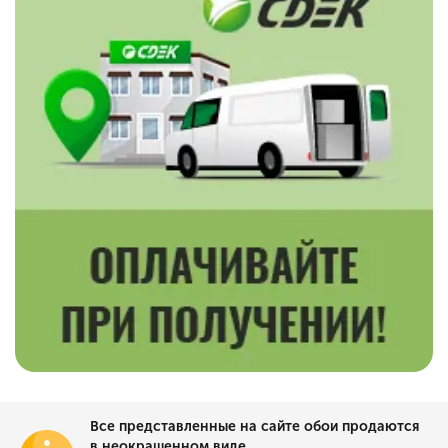
Все представленные на сайте обои продаются
в неокрашенном виде.