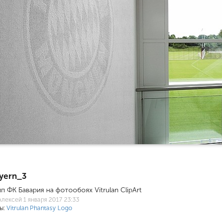
yern_3
п ФК Бавария на фотообоях Vitrulan ClipArt
Алексей
1 января 2017 23:33
ы:
Vitrulan Phantasy Logo