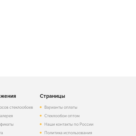
жения
Страницы
юсов стеклообоев
Варианты оплаты
алерея
Стеклообои оптом
фикаты
Наши контакты по России
та
Политика использования