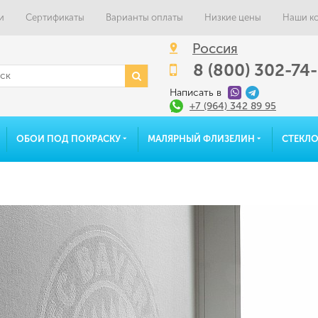
и
Сертификаты
Варианты оплаты
Низкие цены
Наши к
Россия
8 (800) 302-74
Написать в
+7 (964) 342 89 95
ОБОИ ПОД ПОКРАСКУ
МАЛЯРНЫЙ ФЛИЗЕЛИН
СТЕКЛ
Фотопоток
Избранное
Альбо