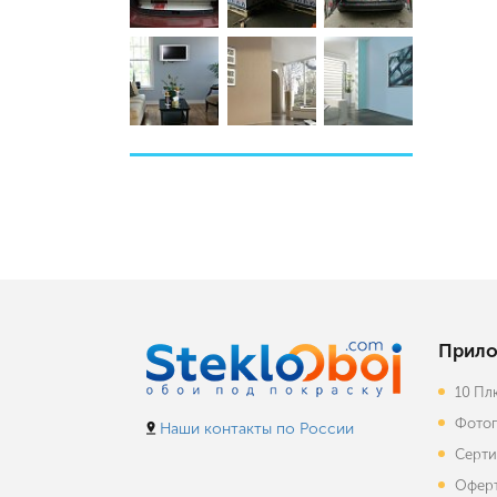
Прило
10 Пл
Фотог
Наши контакты по России
Серти
Офер