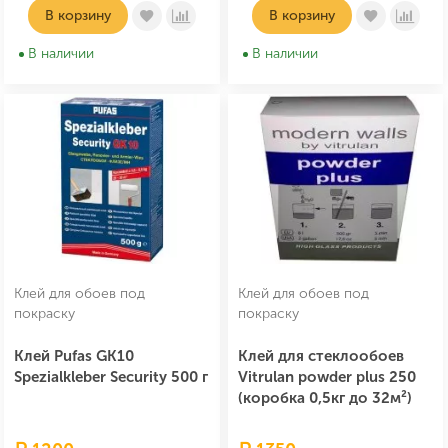
В корзину
В корзину
В наличии
В наличии
Клей для обоев под
Клей для обоев под
покраску
покраску
Клей Pufas GK10
Клей для стеклообоев
Spezialkleber Security 500 г
Vitrulan powder plus 250
(коробка 0,5кг до 32м²)