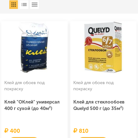
Клей для обоев под
Клей для обоев под
покраску
покраску
Клей "ОКлей" универсал
Клей для стеклообоев
400 г сухой (до 40м²)
Quelyd 500 г (до 35м²)
400
810