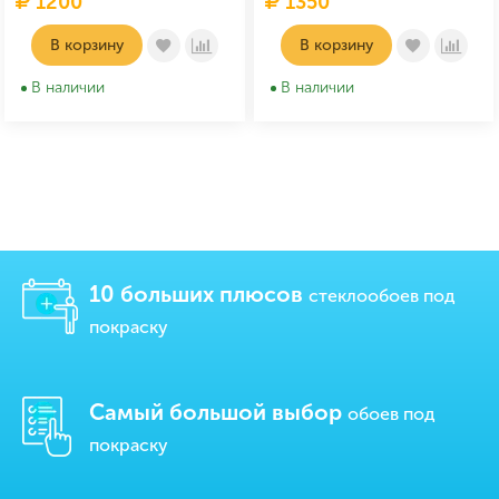
1200
1350
В корзину
В корзину
В наличии
В наличии
10 больших плюсов
стеклообоев под
покраску
Самый большой выбор
обоев под
покраску