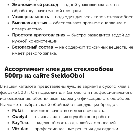
Экономичный расход
— одной упаковки хватает на
обработку значительной площади.
Универсальность
— подходит для всех типов стеклообоев.
Высокая адгезия
— обеспечивает прочное сцепление с
поверхностью.
Простота приготовления
— быстро разводится водой до
нужной консистенции.
Безопасный состав
— не содержит токсичных веществ, не
имеет резкого запаха.
Ассортимент клея для стеклообоев
500гр на сайте StekloOboi
В нашем каталоге представлены лучшие варианты сухого клея в
фасовке 500 г. Он подходит для бытового и профессионального
использования, обеспечивая надежную фиксацию стеклообоев.
Вы можете выбрать клей обойный от следующих брендов:
Pufas
— немецкое качество и долговечность.
Quelyd
— отличная адгезия и удобство в работе.
БауТекс
— надежный состав для любых оснований.
Vitrulan
— профессиональные решения для отделки.