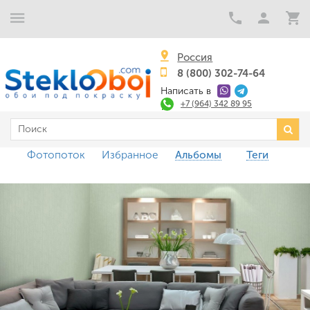
Россия
8 (800) 302-74-64
Написать в
+7 (964) 342 89 95
Фотопоток
Избранное
Альбомы
Теги