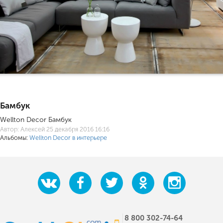
Бамбук
Wellton Decor Бамбук
Автор:
Алексей
25 декабря 2016 16:16
Альбомы:
Wellton Decor в интерьере
8 800 302-74-64