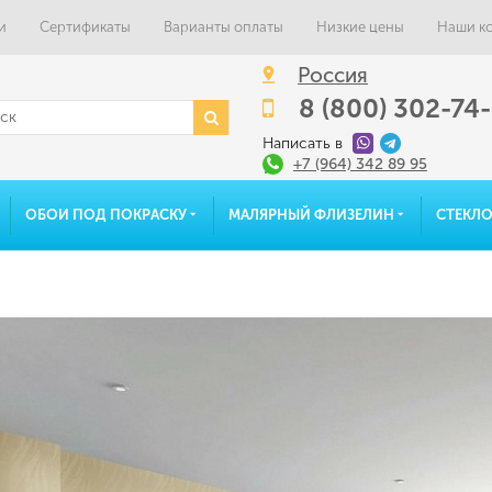
и
Сертификаты
Варианты оплаты
Низкие цены
Наши к
Россия
8 (800) 302-74
Написать в
+7 (964) 342 89 95
ОБОИ ПОД ПОКРАСКУ
МАЛЯРНЫЙ ФЛИЗЕЛИН
СТЕКЛ
Фотопоток
Избранное
Альбо